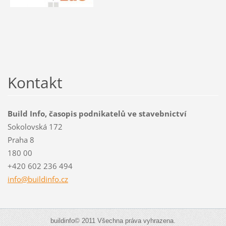
Kontakt
Build Info, časopis podnikatelů ve stavebnictví
Sokolovská 172
Praha 8
180 00
+420 602 236 494
info@bui
ldinfo.c
z
buildinfo© 2011 Všechna práva vyhrazena.