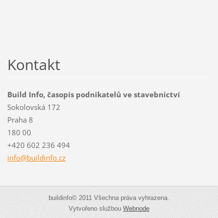
Kontakt
Build Info, časopis podnikatelů ve stavebnictví
Sokolovská 172
Praha 8
180 00
+420 602 236 494
info@bui
ldinfo.c
z
buildinfo© 2011 Všechna práva vyhrazena.
Vytvořeno službou
Webnode