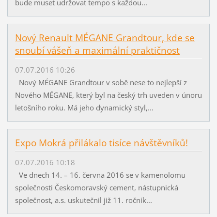
bude muset udržovat tempo s každou...
Nový Renault MÉGANE Grandtour, kde se
snoubí vášeň a maximální praktičnost
07.07.2016 10:26
Nový MÉGANE Grandtour v sobě nese to nejlepší z
Nového MÉGANE, který byl na český trh uveden v únoru
letošního roku. Má jeho dynamický styl,...
Expo Mokrá přilákalo tisíce návštěvníků!
07.07.2016 10:18
Ve dnech 14. – 16. června 2016 se v kamenolomu
společnosti Českomoravský cement, nástupnická
společnost, a.s. uskutečnil již 11. ročník...