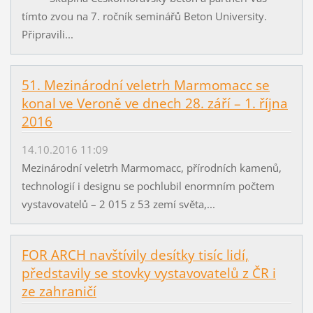
tímto zvou na 7. ročník seminářů Beton University.
Připravili...
51. Mezinárodní veletrh Marmomacc se
konal ve Veroně ve dnech 28. září – 1. října
2016
14.10.2016 11:09
Mezinárodní veletrh Marmomacc, přírodních kamenů,
technologií i designu se pochlubil enormním počtem
vystavovatelů – 2 015 z 53 zemí světa,...
FOR ARCH navštívily desítky tisíc lidí,
představily se stovky vystavovatelů z ČR i
ze zahraničí