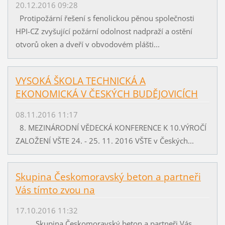
20.12.2016 09:28
Protipožární řešení s fenolickou pěnou společnosti
HPI-CZ zvyšující požární odolnost nadpraží a ostění
otvorů oken a dveří v obvodovém plášti...
VYSOKÁ ŠKOLA TECHNICKÁ A
EKONOMICKÁ V ČESKÝCH BUDĚJOVICÍCH
08.11.2016 11:17
8. MEZINÁRODNÍ VĚDECKÁ KONFERENCE K 10.VÝROČÍ
ZALOŽENÍ VŠTE 24. - 25. 11. 2016 VŠTE v Českých...
Skupina Českomoravský beton a partneři
Vás tímto zvou na
17.10.2016 11:32
Skupina Českomoravský beton a partneři Vás