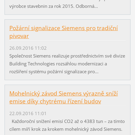
výrobce stavebnin za rok 2015. Odborná...
Požární signalizace Siemens pro tradiční
pivovar
26.09.2016 11:02
Společnost Siemens realizuje prostřednictvím své divize
Building Technologies rozsáhlou modernizaci a
rozšíření systému požární signalizace pro...
Mohelnický závod Siemens výrazně sníží
emise díky chytrému řízení budov
22.09.2016 11:01
Každoroční snížení emisí CO2 až o 4383 tun – za tímto
cílem míří krok za krokem mohelnický závod Siemens.