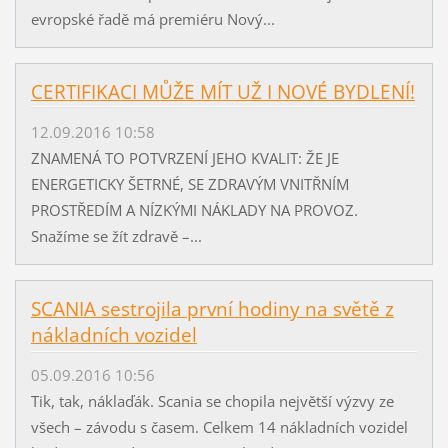
evropské řadě má premiéru Nový...
CERTIFIKACI MŮŽE MÍT UŽ I NOVÉ BYDLENÍ!
12.09.2016 10:58
ZNAMENÁ TO POTVRZENÍ JEHO KVALIT: ŽE JE
ENERGETICKY ŠETRNÉ, SE ZDRAVÝM VNITŘNÍM
PROSTŘEDÍM A NÍZKÝMI NÁKLADY NA PROVOZ.
Snažíme se žít zdravě –...
SCANIA sestrojila první hodiny na světě z
nákladních vozidel
05.09.2016 10:56
Tik, tak, náklaďák. Scania se chopila největší výzvy ze
všech – závodu s časem. Celkem 14 nákladních vozidel