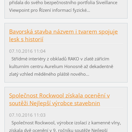
přidala do svého bezpečnostního portfolia Siveillance
Viewpoint pro Řízení informací fyzické...
Bavorská stavba názvem i tvarem spojuje
lesk s historií
07.10.2016 11:04
Střídmé interiéry z obkladů RAKO v zlatě zářícím
kulturním centru Aurelium Honosně až dekadentně
zlatý vzhled měděného pláště nového...
Společnost Rockwool získala ocenění v
soutěži Nejlepší výrobce stavebnin
07.10.2016 11:03
Společnost Rockwool, výrobce izolací z kamenné vlny,
získala dvě ocenění v 9. ročníku soutěže Nejlepší