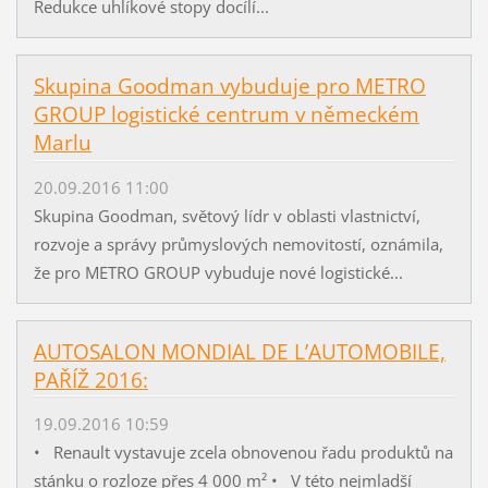
Redukce uhlíkové stopy docílí...
Skupina Goodman vybuduje pro METRO
GROUP logistické centrum v německém
Marlu
20.09.2016 11:00
Skupina Goodman, světový lídr v oblasti vlastnictví,
rozvoje a správy průmyslových nemovitostí, oznámila,
že pro METRO GROUP vybuduje nové logistické...
AUTOSALON MONDIAL DE L’AUTOMOBILE,
PAŘÍŽ 2016:
19.09.2016 10:59
• Renault vystavuje zcela obnovenou řadu produktů na
stánku o rozloze přes 4 000 m² • V této nejmladší