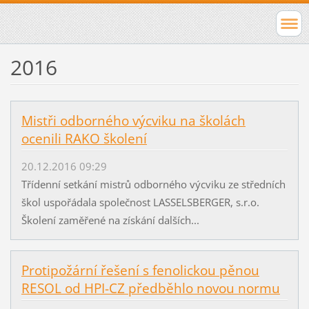
2016
Mistři odborného výcviku na školách
ocenili RAKO školení
20.12.2016 09:29
Třídenní setkání mistrů odborného výcviku ze středních
škol uspořádala společnost LASSELSBERGER, s.r.o.
Školení zaměřené na získání dalších...
Protipožární řešení s fenolickou pěnou
RESOL od HPI-CZ předběhlo novou normu