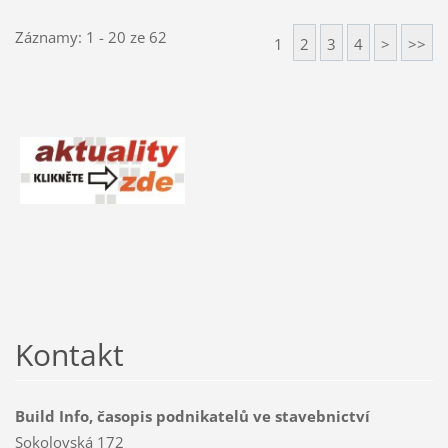
Záznamy: 1 - 20 ze 62
1
2
3
4
>
>>
Kontakt
Build Info, časopis podnikatelů ve stavebnictví
Sokolovská 172