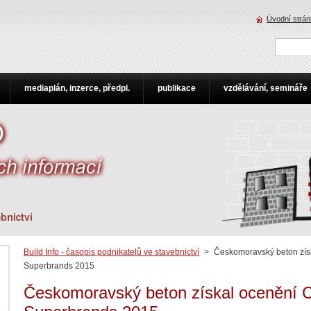
Úvodní strá
mediaplán, inzerce, předpl.
publikace
vzdělávání, semináře
Build Info - časopis podnikatelů ve stavebnictví
>
Českomoravský beton zís
Superbrands 2015
Českomoravský beton získal ocenění 