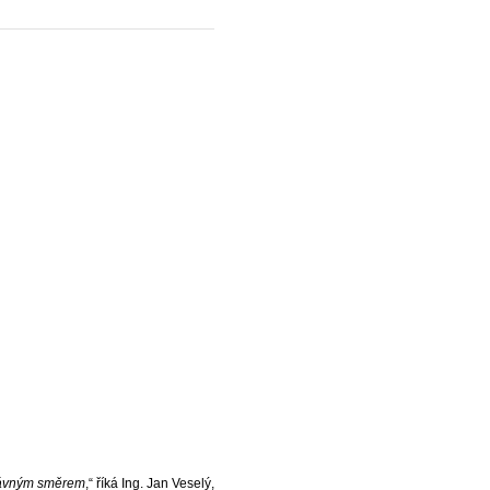
právným směrem
,“ říká Ing. Jan Veselý,