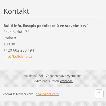
Kontakt
Build Info, časopis podnikatelů ve stavebnictví
Sokolovská 172
Praha 8
180 00
+420 602 236 494
info@bui
ldinfo.c
z
buildinfo© 2011 Všechna práva vyhrazena.
Vytvořeno službou
Webnode
Zobrazit:
Mobilní verzi
|
Standardní verzi