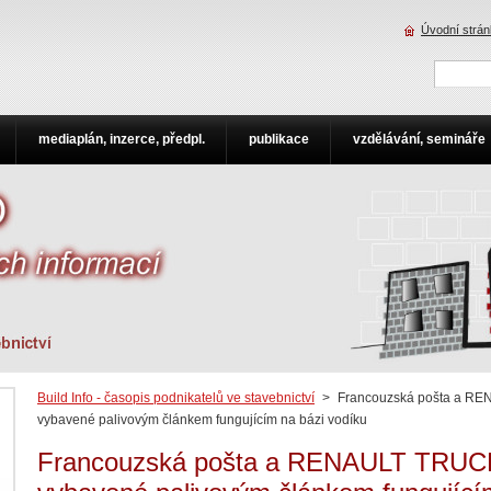
Úvodní strá
mediaplán, inzerce, předpl.
publikace
vzdělávání, semináře
Build Info - časopis podnikatelů ve stavebnictví
>
Francouzská pošta a REN
vybavené palivovým článkem fungujícím na bázi vodíku
Francouzská pošta a RENAULT TRUCKS