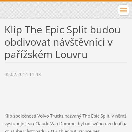
Klip The Epic Split budou
obdivovat návštěvníci v
pařížském Louvru
05.02.2014 11:43
Klip společnosti Volvo Trucks nazvaný The Epic Split, v němž
vystupuje Jean-Claude Van Damme, byl od svého uvedení na
YouTube v listopadu 2013 zhlédnut už více než