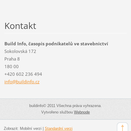
Kontakt
Build Info, časopis podnikatelů ve stavebnictví
Sokolovská 172
Praha 8
180 00
+420 602 236 494
info@bui
ldinfo.c
z
buildinfo© 2011 Všechna práva vyhrazena.
Vytvořeno službou
Webnode
Zobrazit:
Mobilní verzi
|
Standardní verzi