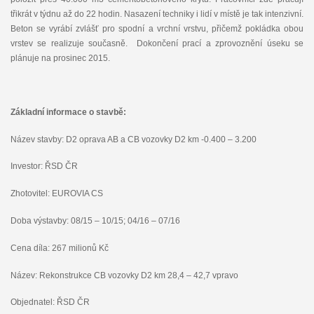
třikrát v týdnu až do 22 hodin. Nasazení techniky i lidí v místě je tak intenzivní.
Beton se vyrábí zvlášť pro spodní a vrchní vrstvu, přičemž pokládka obou
vrstev se realizuje současně. Dokončení prací a zprovoznění úseku se
plánuje na prosinec 2015.
Základní informace o stavbě:
Název stavby: D2 oprava AB a CB vozovky D2 km -0.400 – 3.200
Investor: ŘSD ČR
Zhotovitel: EUROVIA CS
Doba výstavby: 08/15 – 10/15; 04/16 – 07/16
Cena díla: 267 milionů Kč
Název: Rekonstrukce CB vozovky D2 km 28,4 – 42,7 vpravo
Objednatel: ŘSD ČR