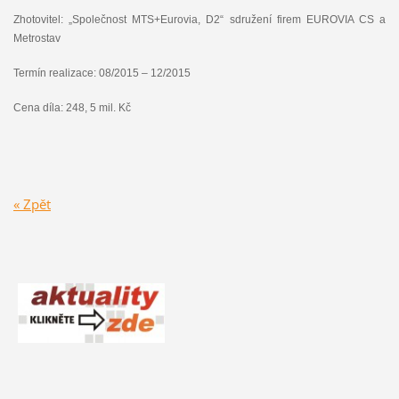
Zhotovitel: „Společnost MTS+Eurovia, D2“ sdružení firem EUROVIA CS a
Metrostav
Termín realizace: 08/2015 – 12/2015
Cena díla: 248, 5 mil. Kč
« Zpět