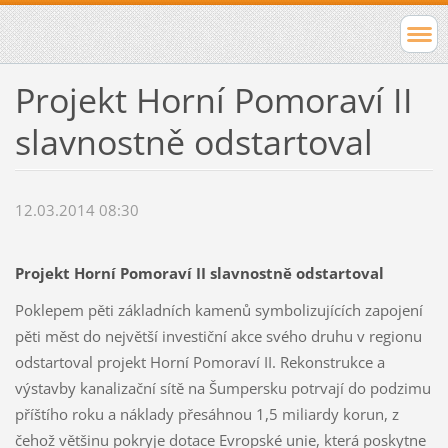
Projekt Horní Pomoraví II
slavnostně odstartoval
12.03.2014 08:30
Projekt Horní Pomoraví II slavnostně odstartoval
Poklepem pěti základních kamenů symbolizujících zapojení
pěti měst do největší investiční akce svého druhu v regionu
odstartoval projekt Horní Pomoraví II. Rekonstrukce a
výstavby kanalizační sítě na Šumpersku potrvají do podzimu
příštího roku a náklady přesáhnou 1,5 miliardy korun, z
čehož většinu pokryje dotace Evropské unie, která poskytne