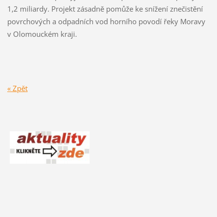
1,2 miliardy. Projekt zásadně pomůže ke snížení znečistění
povrchových a odpadních vod horního povodí řeky Moravy
v Olomouckém kraji.
« Zpět