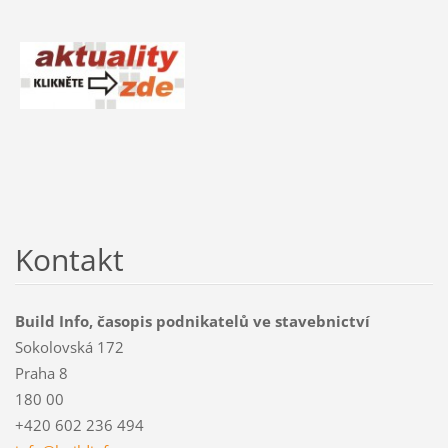
Kontakt
Build Info, časopis podnikatelů ve stavebnictví
Sokolovská 172
Praha 8
180 00
+420 602 236 494