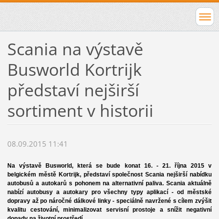
Scania na výstavě
Busworld Kortrijk
představí nejširší
sortiment v historii
08.09.2015 11:41
Na výstavě Busworld, která se bude konat 16. - 21. října 2015 v
belgickém městě Kortrijk, představí společnost Scania nejširší nabídku
autobusů a autokarů s pohonem na alternativní paliva. Scania aktuálně
nabízí autobusy a autokary pro všechny typy aplikací - od městské
dopravy až po náročné dálkové linky - speciálně navržené s cílem zvýšit
kvalitu cestování, minimalizovat servisní prostoje a snížit negativní
dopady na životní prostředí.