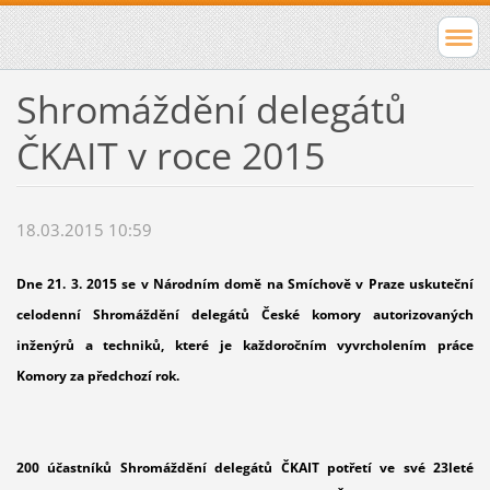
Shromáždění delegátů
ČKAIT v roce 2015
18.03.2015 10:59
Dne 21. 3. 2015 se v Národním domě na Smíchově v Praze uskuteční
celodenní Shromáždění delegátů České komory autorizovaných
inženýrů a techniků, které je každoročním vyvrcholením práce
Komory za předchozí rok.
200 účastníků Shromáždění delegátů ČKAIT potřetí ve své 23leté