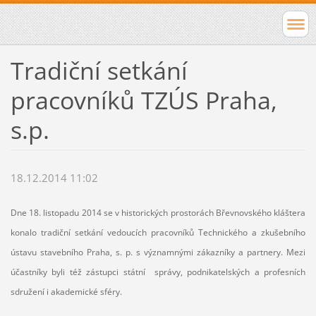
Tradiční setkání
pracovníků TZÚS Praha,
s.p.
18.12.2014 11:02
Dne 18. listopadu 2014 se v historických prostorách Břevnovského kláštera
konalo tradiční setkání vedoucích pracovníků Technického a zkušebního
ústavu stavebního Praha, s. p. s významnými zákazníky a partnery. Mezi
účastníky byli též zástupci státní správy, podnikatelských a profesních
sdružení i akademické sféry.