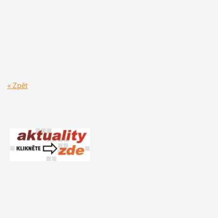
« Zpět