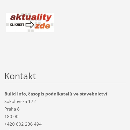
Kontakt
Build Info, časopis podnikatelů ve stavebnictví
Sokolovská 172
Praha 8
180 00
+420 602 236 494