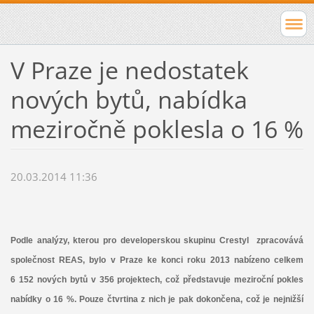
V Praze je nedostatek
nových bytů, nabídka
meziročně poklesla o 16 %
20.03.2014 11:36
Podle analýzy, kterou pro developerskou skupinu Crestyl zpracovává
společnost REAS, bylo v Praze ke konci roku 2013 nabízeno celkem
6 152 nových bytů v 356 projektech, což představuje meziroční pokles
nabídky o 16 %. Pouze čtvrtina z nich je pak dokončena, což je nejnižší