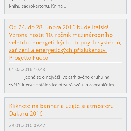
knihu sádrokartonu. Kniha...
Od 24. do 28. února 2016 bude italská
Verona hostit 10. ročník mezinárodního
veletrhu energetických a topných systémů,
zařízení a energetických příslušenství
Progetto Fuoco.
01.02.2016 10:43
Jedná se o největší veletrh svého druhu na
světě, který se stále více otevírá světu a zahraničním...
Klikněte na banner a užijte si atmosféru
Dakaru 2016
29.01.2016 09:42