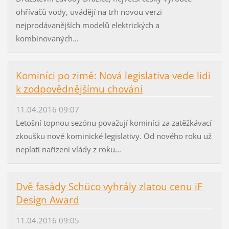
ohřívačů vody, uvádějí na trh novou verzi
nejprodávanějších modelů elektrických a
kombinovaných...
Kominíci po zimě: Nová legislativa vede lidi
k zodpovědnějšímu chování
11.04.2016 09:07
Letošní topnou sezónu považují kominíci za zatěžkávací
zkoušku nové kominické legislativy. Od nového roku už
neplatí nařízení vlády z roku...
Dvě fasády Schüco vyhrály zlatou cenu iF
Design Award
11.04.2016 09:05