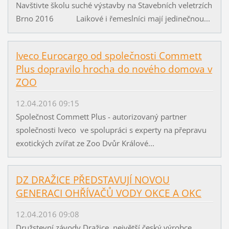
Navštivte školu suché výstavby na Stavebních veletrzích
Brno 2016 Laikové i řemeslníci mají jedinečnou...
Iveco Eurocargo od společnosti Commett
Plus dopravilo hrocha do nového domova v
ZOO
12.04.2016 09:15
Společnost Commett Plus - autorizovaný partner
společnosti Iveco ve spolupráci s experty na přepravu
exotických zvířat ze Zoo Dvůr Králové...
DZ DRAŽICE PŘEDSTAVUJÍ NOVOU
GENERACI OHŘÍVAČŮ VODY OKCE A OKC
12.04.2016 09:08
Družstevní závody Dražice, největší český výrobce