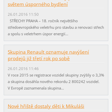
světem úsporného bydlení
26.01.2016 11:50
STŘECHY PRAHA – 18. ročník největšího
středoevropského veletrhu pro stavbu a renovaci střech
a spolu s veletrhem úspor energií...
Skupina Renault oznamuje navýšení
prodejů již třetí rok po sobě
26.01.2016 11:46
V roce 2015 se registrace vozidel skupiny zvýšily o 3,3%
a skupina dosáhla nového rekordu 2 800242 vozidel.
V Evropě zaznamenala skupina...
Nové hřiště dostaly děti k Mikuláši