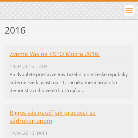
2016
Zveme Vás na EXPO Mokrá 2016!
19.04.2016 12:04
Po dvouleté přestávce Vás Těžební unie České republiky
srdečně zve k účasti na 11. ročníku mezinárodního
demonstračního veletrhu strojů a...
Rigips vás naučí jak pracovat se
sádrokartonem
14.04.2016 09:11