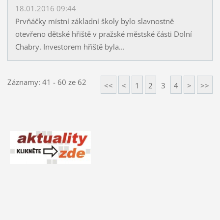
18.01.2016 09:44
Prvňáčky místní základní školy bylo slavnostně
otevřeno dětské hřiště v pražské městské části Dolní
Chabry. Investorem hřiště byla...
Záznamy: 41 - 60 ze 62
<<
<
1
2
3
4
>
>>